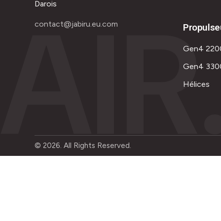
AIR
Darois
contact@jabiru.eu.com
Propulse
Gen4 220
Gen4 330
Hélices
© 2026. All Rights Reserved.