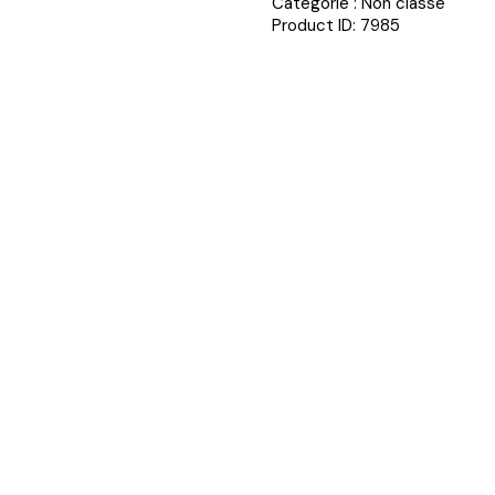
Catégorie :
Non classé
Product ID:
7985