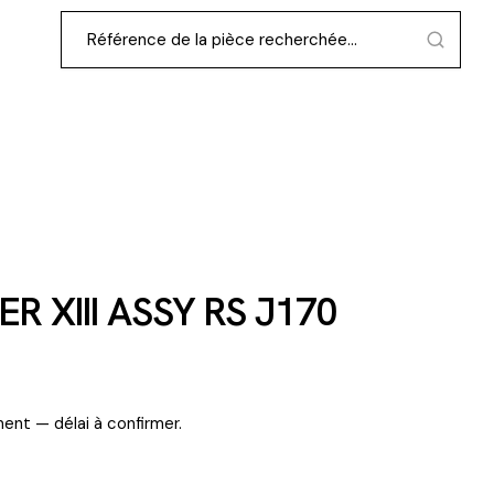
R XIII ASSY RS J170
ent — délai à confirmer.