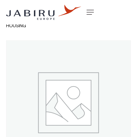
Accueil
Non classé
WING MOUNT LED LANDING LIGHT
HOUSING