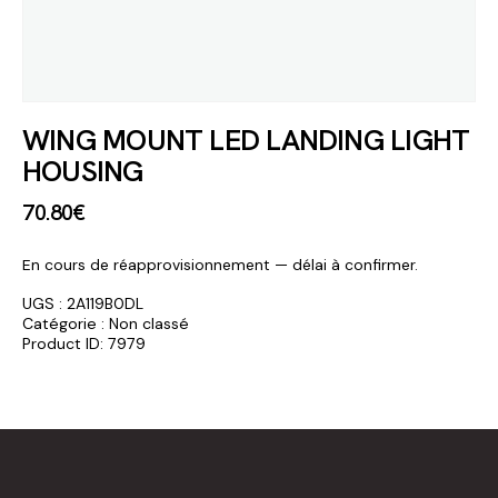
WING MOUNT LED LANDING LIGHT
HOUSING
70
.
80
€
En cours de réapprovisionnement — délai à confirmer.
UGS :
2A119B0DL
Catégorie :
Non classé
Product ID:
7979