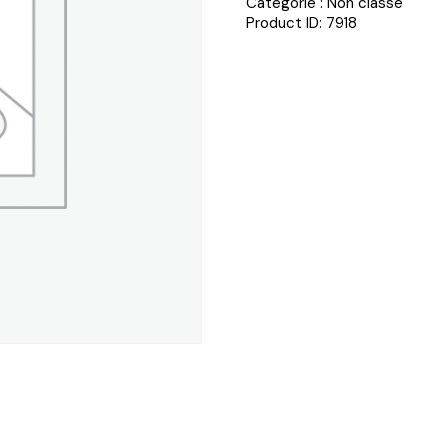
Catégorie :
Non classé
Product ID:
7918