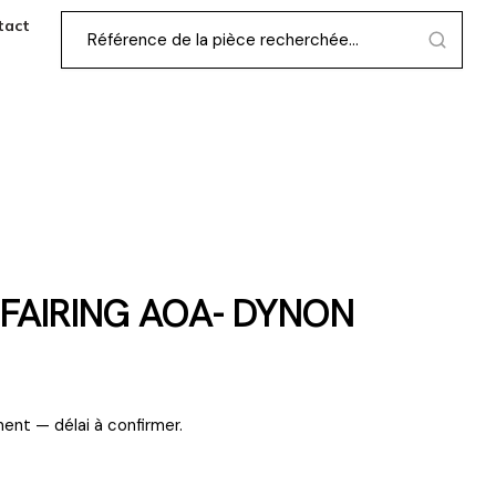
tact
FAIRING AOA- DYNON
ent — délai à confirmer.