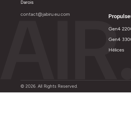
AIR
Darois
contact@jabiru.eu.com
Propulse
Gen4 220
Gen4 330
Hélices
© 2026. All Rights Reserved.