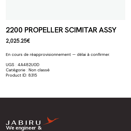
2200 PROPELLER SCIMITAR ASSY
2,025
.
25
€
En cours de réapprovisionnement — délai à confirmer.
UGS :
4A482U0D
Catégorie :
Non classé
Product ID:
8315
We engineer &