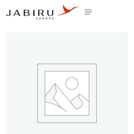
Accueil
Non classé
2200 PROPELLER SCIMITAR ASSY