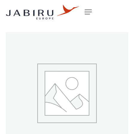
Accueil
Non classé
ANTENNA – VHF