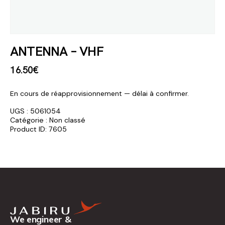
ANTENNA – VHF
16
.
50
€
En cours de réapprovisionnement — délai à confirmer.
UGS :
5061054
Catégorie :
Non classé
Product ID:
7605
We engineer &