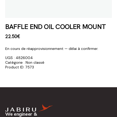
BAFFLE END OIL COOLER MOUNT
22
.
50
€
En cours de réapprovisionnement — délai à confirmer.
UGS :
4826004
Catégorie :
Non classé
Product ID:
7573
We engineer &