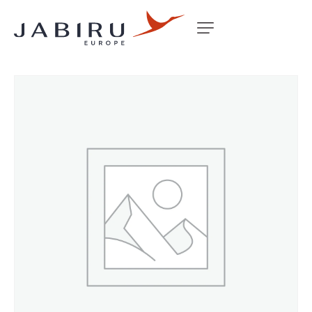
Accueil
Non classé
BAFFLE END OIL COOLER MOUNT