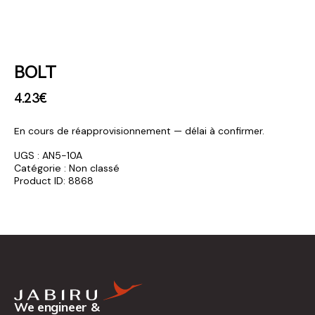
BOLT
4
.
23
€
En cours de réapprovisionnement — délai à confirmer.
UGS :
AN5-10A
Catégorie :
Non classé
Product ID:
8868
We engineer &