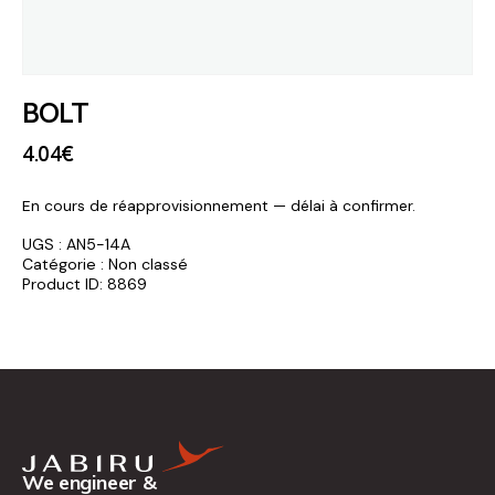
BOLT
4
.
04
€
En cours de réapprovisionnement — délai à confirmer.
UGS :
AN5-14A
Catégorie :
Non classé
Product ID:
8869
We engineer &