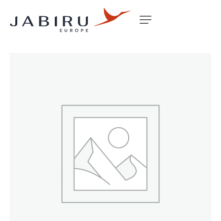
Accueil
Non classé
BOLT