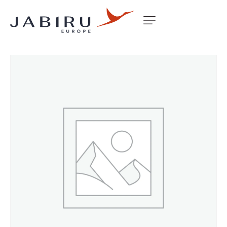
Accueil
Non classé
BOLT