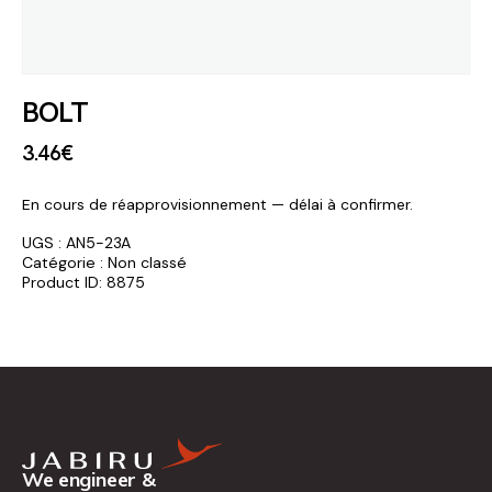
BOLT
3
.
46
€
En cours de réapprovisionnement — délai à confirmer.
UGS :
AN5-23A
Catégorie :
Non classé
Product ID:
8875
We engineer &