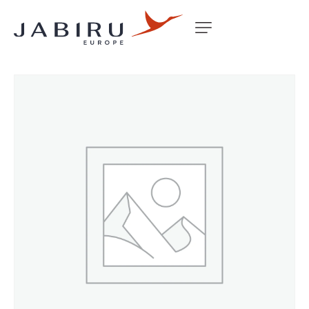
Accueil
Non classé
BOLT