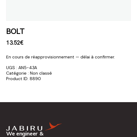
BOLT
13
.
52
€
En cours de réapprovisionnement — délai à confirmer.
UGS :
AN5-43A
Catégorie :
Non classé
Product ID:
8890
We engineer &