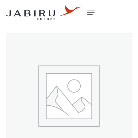
Accueil
Non classé
CABLE 4 CORE SHIELDED