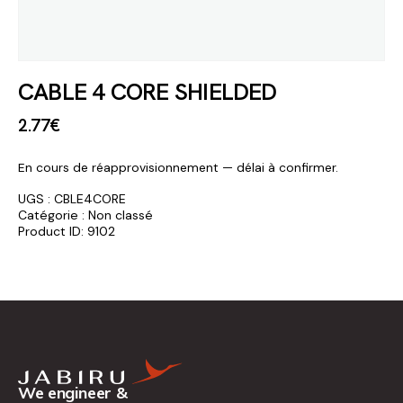
CABLE 4 CORE SHIELDED
2
.
77
€
En cours de réapprovisionnement — délai à confirmer.
UGS :
CBLE4CORE
Catégorie :
Non classé
Product ID:
9102
We engineer &