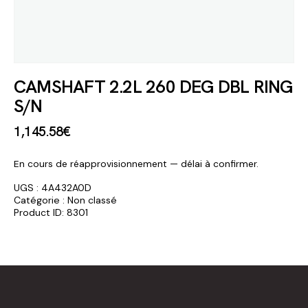
CAMSHAFT 2.2L 260 DEG DBL RING
S/N
1,145
.
58
€
En cours de réapprovisionnement — délai à confirmer.
UGS :
4A432A0D
Catégorie :
Non classé
Product ID:
8301