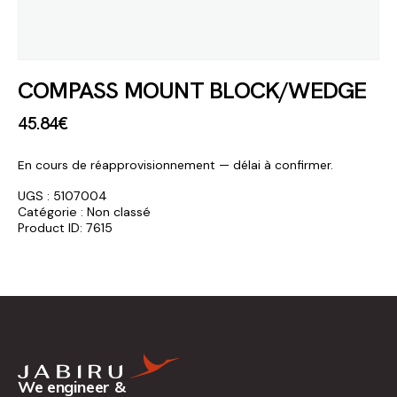
COMPASS MOUNT BLOCK/WEDGE
45
.
84
€
En cours de réapprovisionnement — délai à confirmer.
UGS :
5107004
Catégorie :
Non classé
Product ID:
7615
We engineer &