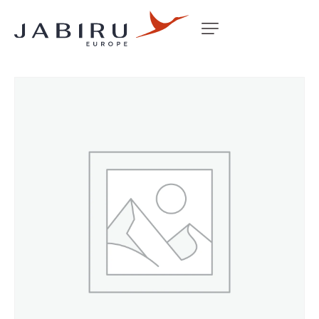
Accueil
Non classé
COMPASS MOUNT BLOCK/WEDGE