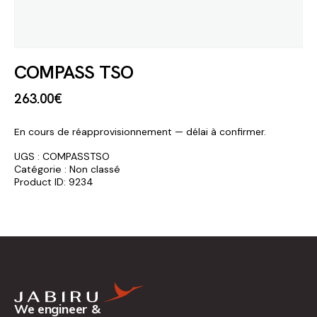
COMPASS TSO
263
.
00
€
En cours de réapprovisionnement — délai à confirmer.
UGS :
COMPASSTSO
Catégorie :
Non classé
Product ID:
9234
We engineer &