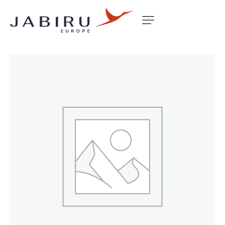
Accueil
Non classé
COMPASS TSO