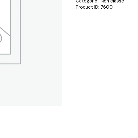
Catégorie :
Non classé
Product ID:
7600