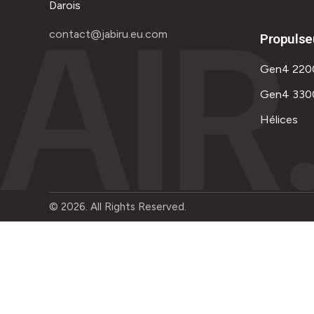
AIR
Darois
contact@jabiru.eu.com
Propulse
Gen4 220
Gen4 330
Hélices
© 2026. All Rights Reserved.