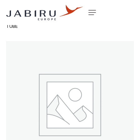
Accueil
Non classé
DRIVE FLANGE FLAP CONTROL
TUBE