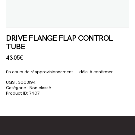
DRIVE FLANGE FLAP CONTROL
TUBE
43
.
05
€
En cours de réapprovisionnement — délai à confirmer.
UGS :
3003194
Catégorie :
Non classé
Product ID:
7407