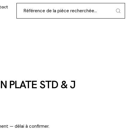
tact
N PLATE STD & J
ent — délai à confirmer.