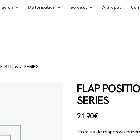
’avion
Motorisation
Services
À propos
Con
E STD & J SERIES
FLAP POSITIO
SERIES
21
.
90
€
En cours de réapprovisionnem