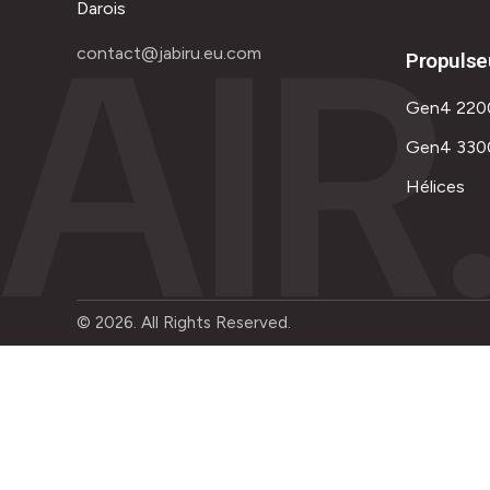
AIR
Darois
contact@jabiru.eu.com
Propulse
Gen4 220
Gen4 330
Hélices
© 2026. All Rights Reserved.