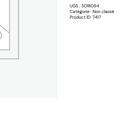
UGS :
3018094
Catégorie :
Non classé
Product ID:
7417