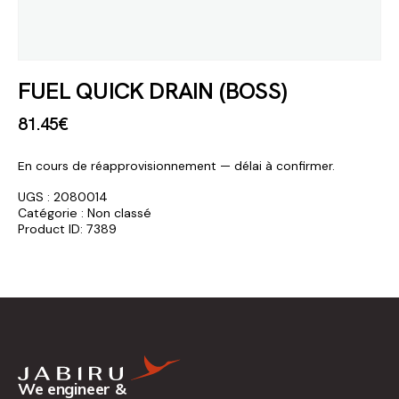
FUEL QUICK DRAIN (BOSS)
81
.
45
€
En cours de réapprovisionnement — délai à confirmer.
UGS :
2080014
Catégorie :
Non classé
Product ID:
7389
We engineer &