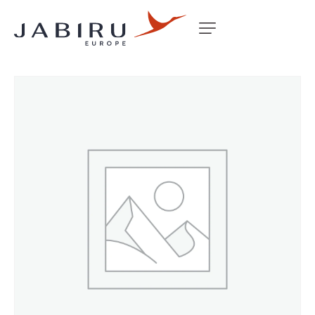
Accueil
Non classé
FUEL QUICK DRAIN (BOSS)