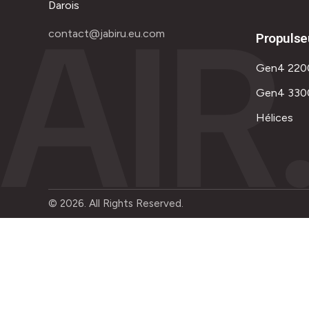
AIR
Darois
contact@jabiru.eu.com
Propulse
Gen4 220
Gen4 330
Hélices
© 2026. All Rights Reserved.