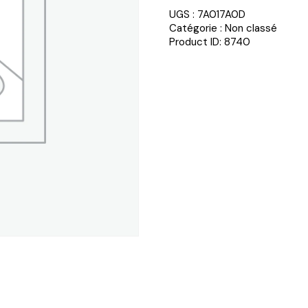
UGS :
7A017A0D
Catégorie :
Non classé
Product ID:
8740