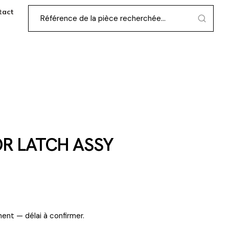
tact
OR LATCH ASSY
ent — délai à confirmer.