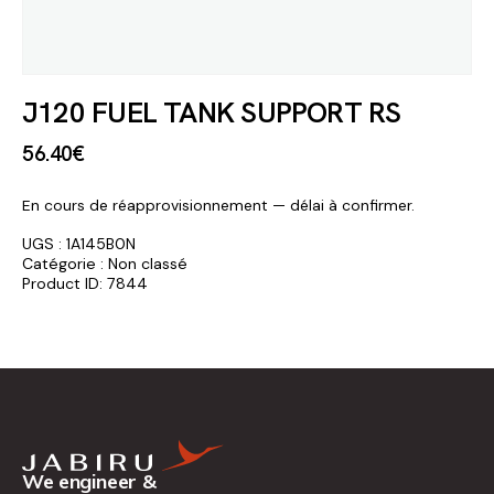
J120 FUEL TANK SUPPORT RS
56
.
40
€
En cours de réapprovisionnement — délai à confirmer.
UGS :
1A145B0N
Catégorie :
Non classé
Product ID:
7844
We engineer &