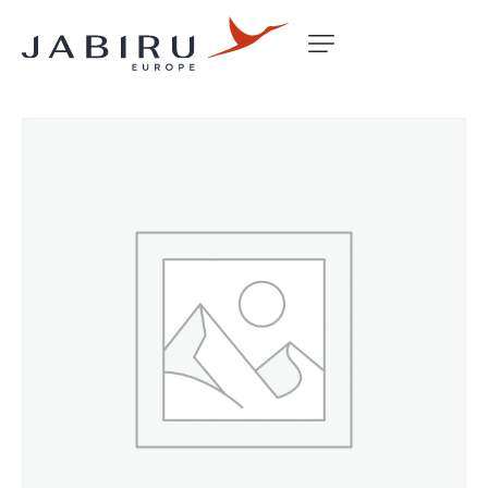
Accueil
Non classé
J120 FUEL TANK SUPPORT RS