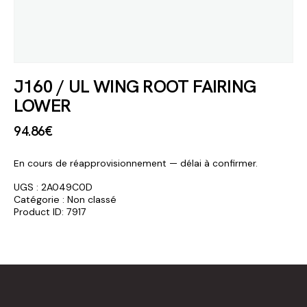
J160 / UL WING ROOT FAIRING
LOWER
94
.
86
€
En cours de réapprovisionnement — délai à confirmer.
UGS :
2A049C0D
Catégorie :
Non classé
Product ID:
7917