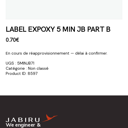
LABEL EXPOXY 5 MIN JB PART B
0
.
70
€
En cours de réapprovisionnement — délai à confirmer.
UGS :
5MINJB71
Catégorie :
Non classé
Product ID:
8597
We engineer &