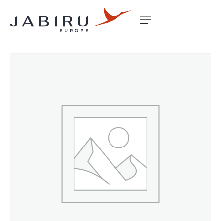
Accueil
Non classé
LABEL EXPOXY 5 MIN JB PART B