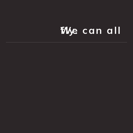
We can all fly.