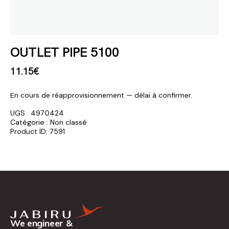
OUTLET PIPE 5100
11
.
15
€
En cours de réapprovisionnement — délai à confirmer.
UGS :
4970424
Catégorie :
Non classé
Product ID:
7591
We engineer &