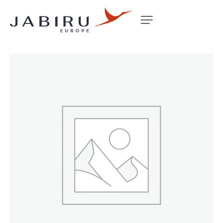
Accueil
Non classé
OUTLET PIPE 5100