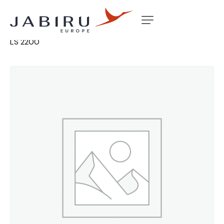
Accueil
Non classé
RAM A/DUCT -S/MOVE TRACTOR
LS 2200