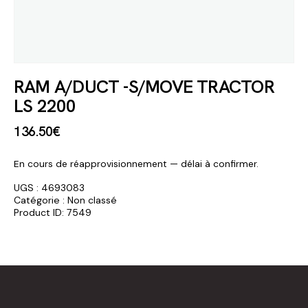
RAM A/DUCT -S/MOVE TRACTOR
LS 2200
136
.
50
€
En cours de réapprovisionnement — délai à confirmer.
UGS :
4693083
Catégorie :
Non classé
Product ID:
7549