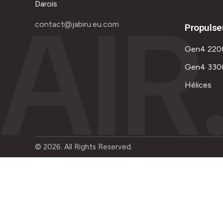
AIR
Darois
contact@jabiru.eu.com
Propulse
Gen4 220
Gen4 330
Hélices
© 2026. All Rights Reserved.