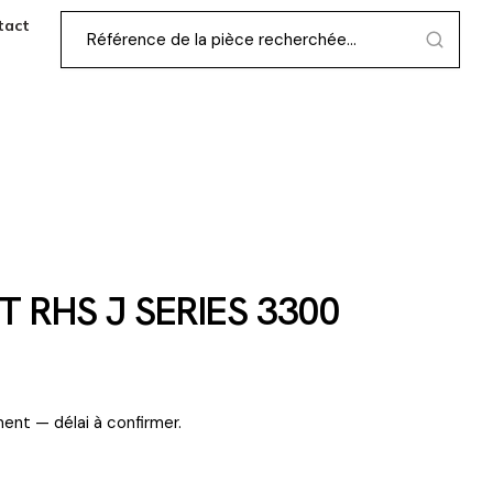
tact
T RHS J SERIES 3300
ent — délai à confirmer.