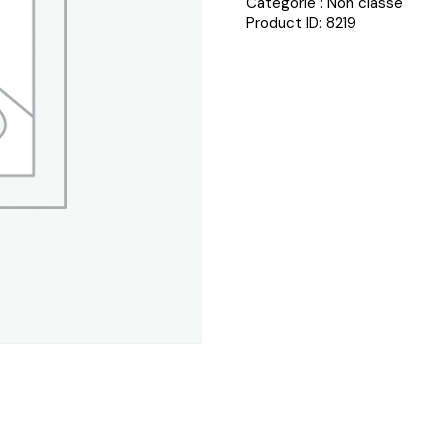
Catégorie :
Non classé
Product ID:
8219