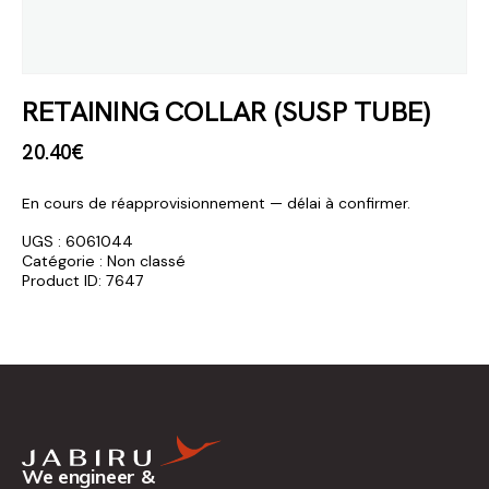
RETAINING COLLAR (SUSP TUBE)
20
.
40
€
En cours de réapprovisionnement — délai à confirmer.
UGS :
6061044
Catégorie :
Non classé
Product ID:
7647
We engineer &