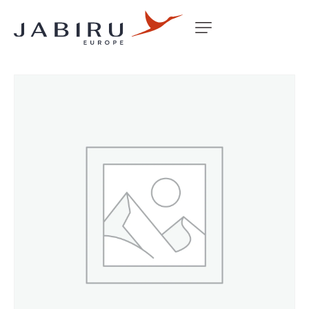
Accueil
Non classé
RETAINING COLLAR (SUSP TUBE)