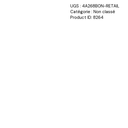
UGS :
4A268B0N-RETAIL
Catégorie :
Non classé
Product ID:
8264