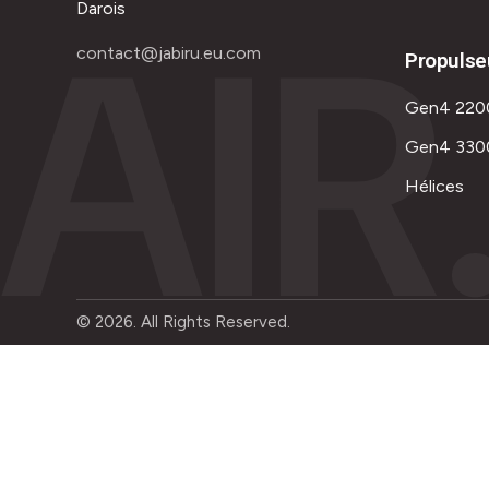
AIR
Darois
contact@jabiru.eu.com
Propulse
Gen4 220
Gen4 330
Hélices
© 2026. All Rights Reserved.