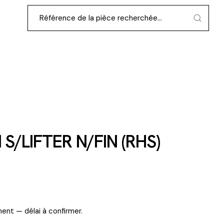
/LIFTER N/FIN (RHS)
ent — délai à confirmer.