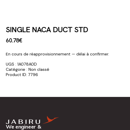
SINGLE NACA DUCT STD
60
.
78
€
En cours de réapprovisionnement — délai à confirmer.
UGS :
1A078A0D
Catégorie :
Non classé
Product ID:
7796
We engineer &