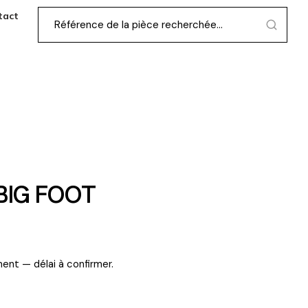
tact
BIG FOOT
ent — délai à confirmer.