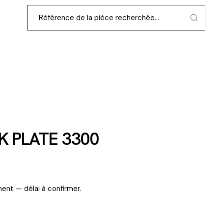
K PLATE 3300
ent — délai à confirmer.