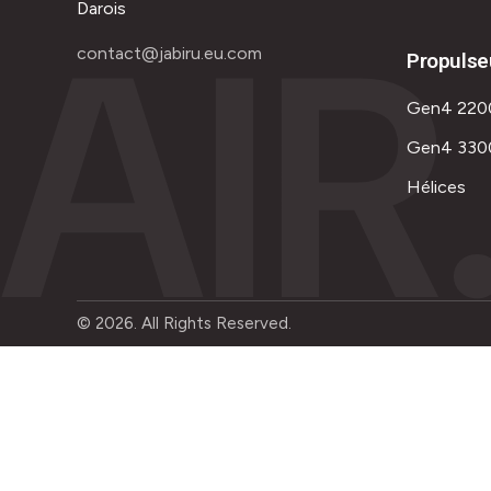
AIR
Darois
contact@jabiru.eu.com
Propulse
Gen4 220
Gen4 330
Hélices
© 2026. All Rights Reserved.