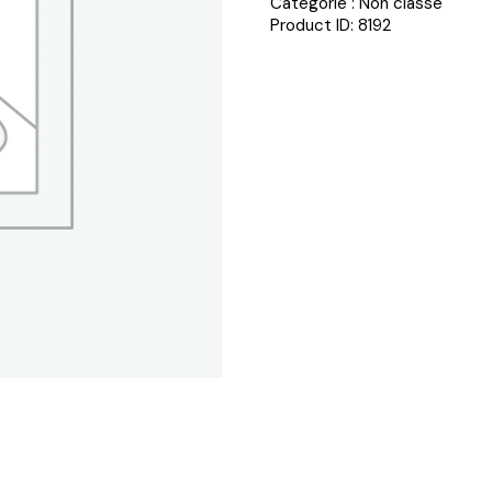
Catégorie :
Non classé
Product ID:
8192