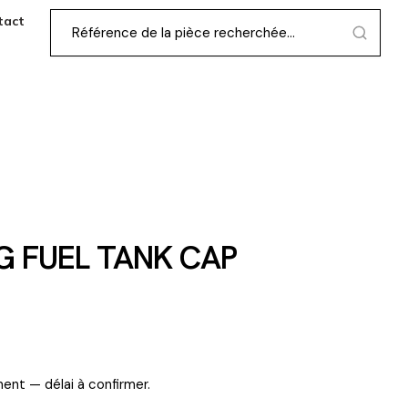
tact
G FUEL TANK CAP
ent — délai à confirmer.