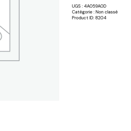
UGS :
4A059A0D
Catégorie :
Non classé
Product ID:
8204