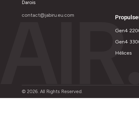
AIR
Darois
contact@jabiru.eu.com
Propulse
Gen4 220
Gen4 330
Hélices
© 2026. All Rights Reserved.