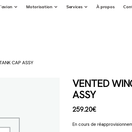
’avion
Motorisation
Services
À propos
Con
TANK CAP ASSY
VENTED WIN
ASSY
259
.
20
€
En cours de réapprovisionnem