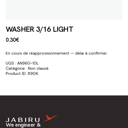
WASHER 3/16 LIGHT
0
.
30
€
En cours de réapprovisionnement — délai à confirmer.
UGS :
AN960-10L
Catégorie :
Non classé
Product ID:
8906
We engineer &