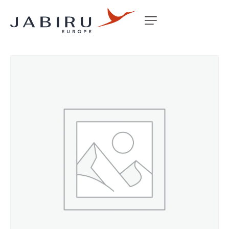
Accueil
Non classé
WASHER 3/16 LIGHT