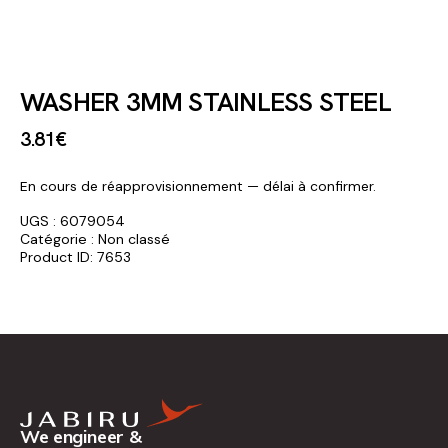
WASHER 3MM STAINLESS STEEL
3
.
81
€
En cours de réapprovisionnement — délai à confirmer.
UGS :
6079054
Catégorie :
Non classé
Product ID:
7653
We engineer &