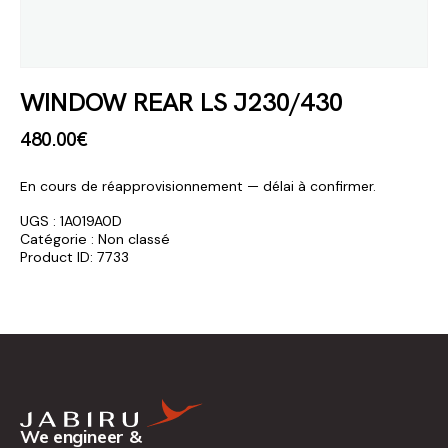
WINDOW REAR LS J230/430
480
.
00
€
En cours de réapprovisionnement — délai à confirmer.
UGS :
1A019A0D
Catégorie :
Non classé
Product ID:
7733
We engineer &