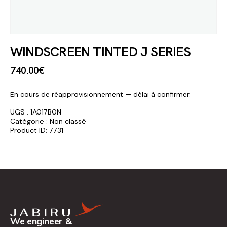
WINDSCREEN TINTED J SERIES
740
.
00
€
En cours de réapprovisionnement — délai à confirmer.
UGS :
1A017B0N
Catégorie :
Non classé
Product ID:
7731
We engineer &