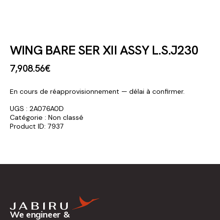
WING BARE SER XII ASSY L.S.J230
7,908
.
56
€
En cours de réapprovisionnement — délai à confirmer.
UGS :
2A076A0D
Catégorie :
Non classé
Product ID:
7937
We engineer &