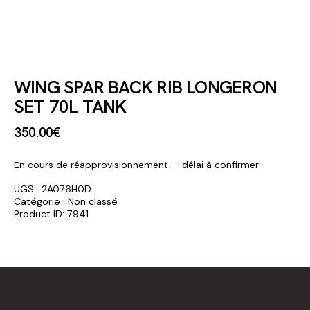
WING SPAR BACK RIB LONGERON
SET 70L TANK
350
.
00
€
En cours de réapprovisionnement — délai à confirmer.
UGS :
2A076H0D
Catégorie :
Non classé
Product ID:
7941