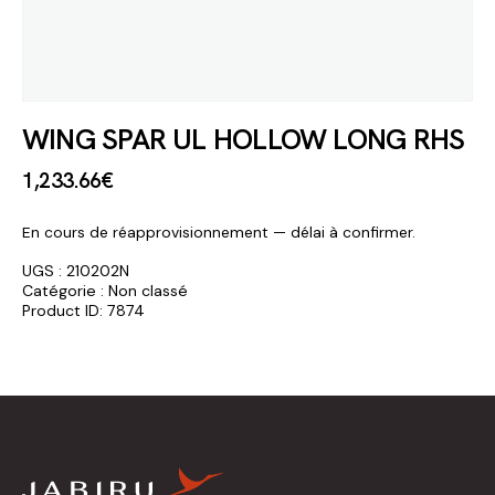
WING SPAR UL HOLLOW LONG RHS
1,233
.
66
€
En cours de réapprovisionnement — délai à confirmer.
UGS :
210202N
Catégorie :
Non classé
Product ID:
7874