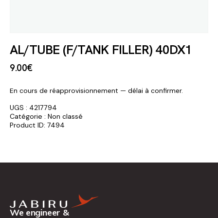
AL/TUBE (F/TANK FILLER) 40DX1
9
.
00
€
En cours de réapprovisionnement — délai à confirmer.
UGS :
4217794
Catégorie :
Non classé
Product ID:
7494
We engineer &