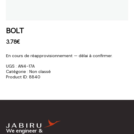
BOLT
3
.
78
€
En cours de réapprovisionnement — délai à confirmer.
UGS :
AN4-17A
Catégorie :
Non classé
Product ID:
8840
We engineer &