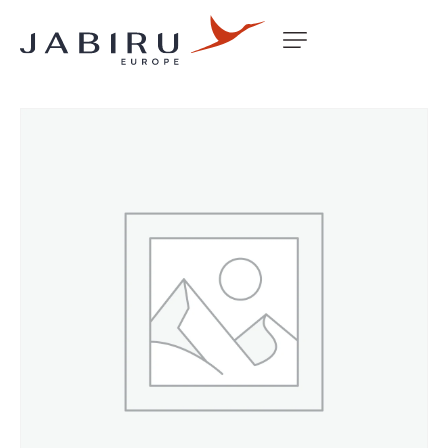
Accueil
Non classé
BOLT