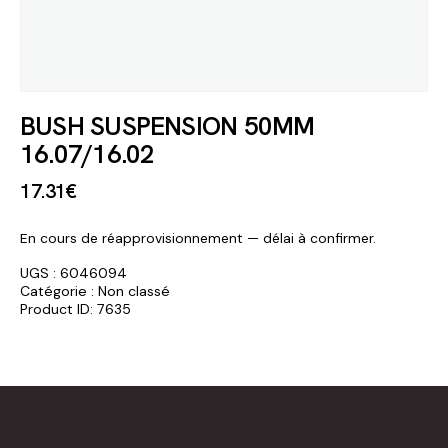
BUSH SUSPENSION 50MM
16.07/16.02
17
.
31
€
En cours de réapprovisionnement — délai à confirmer.
UGS :
6046094
Catégorie :
Non classé
Product ID:
7635