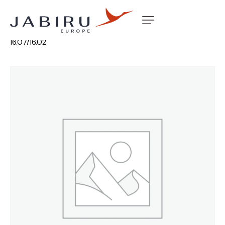
Accueil
Non classé
BUSH SUSPENSION 50MM
16.07/16.02