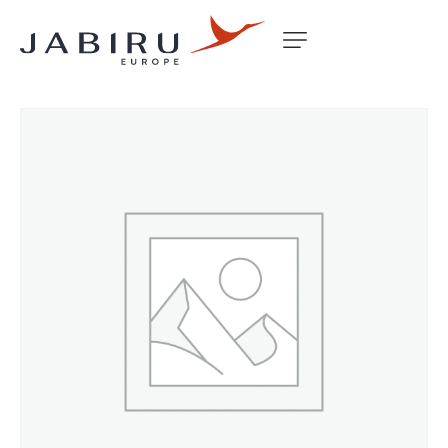
Accueil
Non classé
CARD SPARES J120