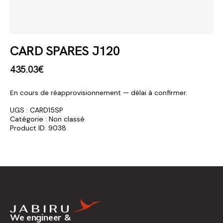
CARD SPARES J120
435
.
03
€
En cours de réapprovisionnement — délai à confirmer.
UGS :
CARD15SP
Catégorie :
Non classé
Product ID:
9038
We engineer &