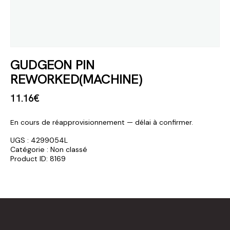
GUDGEON PIN
REWORKED(MACHINE)
11
.
16
€
En cours de réapprovisionnement — délai à confirmer.
UGS :
4299054L
Catégorie :
Non classé
Product ID:
8169