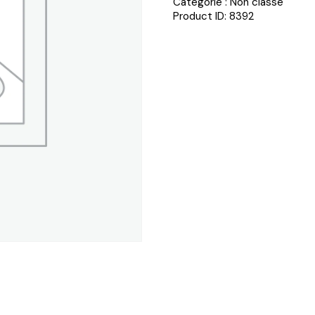
Catégorie :
Non classé
Product ID:
8392