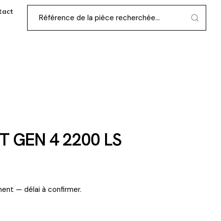
tact
T GEN 4 2200 LS
ent — délai à confirmer.