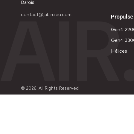
AIR
Darois
contact@jabiru.eu.com
Propulse
Gen4 220
Gen4 330
Hélices
© 2026. All Rights Reserved.